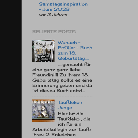
Samstagsinspiration
- Juni 2023
vor 3 Jahren
BELIEBTE POSTS
Wunsch -
Erfüller - Buch
zum 18.
Geburtstag.....
.....gemacht für
eine ganz ganz liebe
Freundin!!!! Zu ihrem 18.
Geburtstag sollte es eine
Erinnerung geben und da
ist dieses Buch entst...
Taufdeko :
Junge
Hier ist die
Taufdeko , die
ich für ein
Arbeitskollegin zur Taufe
ihres 2. Enkelchen