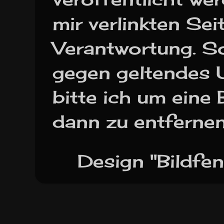
mir verlinkten Se
Verantwortung. So
gegen geltendes 
bitte ich um eine
dann zu entfernen
Design "Bildfe