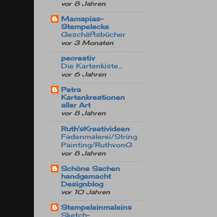
vor 8 Jahren
Mamapias-
Stempelecke
Geschäftsbücher
vor 3 Monaten
pecreativ
Die Kartenkiste...
vor 6 Jahren
Petra
Kartenkreationen
aller Art
vor 8 Jahren
Ruth'sKreativideen
Fadenmalerei/String
Painting/RuthvonG
vor 8 Jahren
Schöne Sachen
handgemacht
Designblog
vor 10 Jahren
Stempeleinmaleins
Sketch-