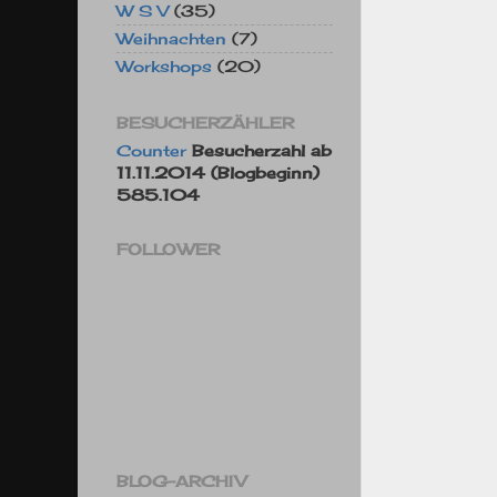
W S V
(35)
Weihnachten
(7)
Workshops
(20)
BESUCHERZÄHLER
Counter
Besucherzahl ab
11.11.2014 (Blogbeginn)
585.104
FOLLOWER
BLOG-ARCHIV