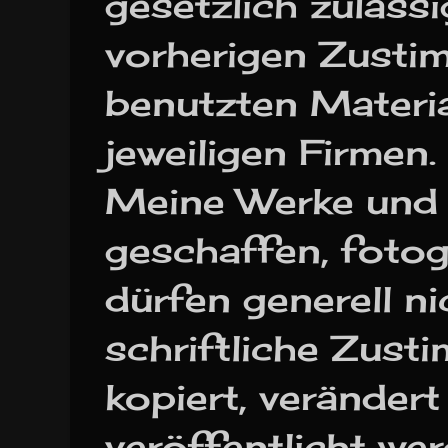
gesetzlich zuläss
vorherigen Zusti
benutzten Materia
jeweiligen Firmen.
Meine Werke und d
geschaffen, fotogr
dürfen generell n
schriftliche Zust
kopiert, verändert
veröffentlicht wer