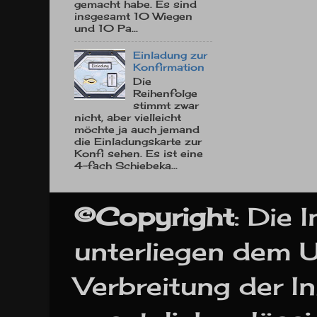
gemacht habe. Es sind
insgesamt 10 Wiegen
und 10 Pa...
Einladung zur
Konfirmation
Die
Reihenfolge
stimmt zwar
nicht, aber vielleicht
möchte ja auch jemand
die Einladungskarte zur
Konfi sehen. Es ist eine
4-fach Schiebeka...
©Copyright
:
Die 
unterliegen dem U
Verbreitung der In